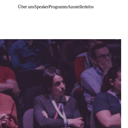
Über uns
Speaker
Programm
Ausstellerinfos