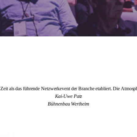
it als das führende Netzwerkevent der Branche etabliert. Die Atmosphär
Kai-Uwe Patz
Bühnenbau Wertheim