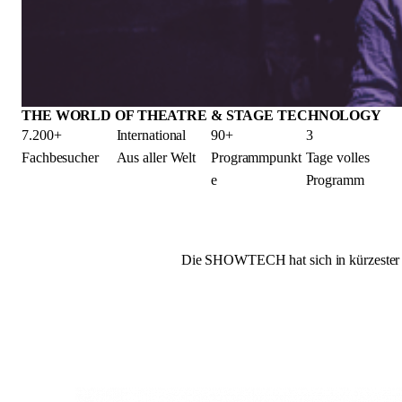
THE WORLD OF THEATRE & STAGE TECHNOLOGY
7.200+
International
90+
3
Fachbesucher
Aus aller Welt
Programmpunkt
Tage volles
e
Programm
Die SHOWTECH hat sich in kürzester Ze