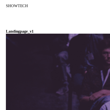
Zum
SHOWTECH
Inhalt
springen
Landingpage_v1